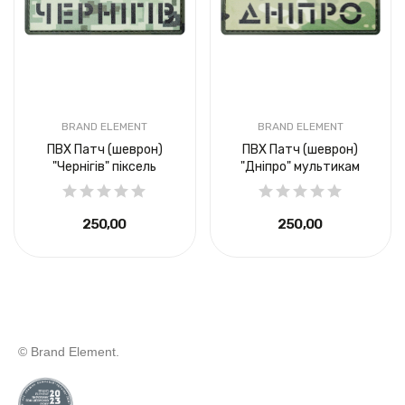
BRAND ELEMENT
BRAND ELEMENT
ПВХ Патч (шеврон)
ПВХ Патч (шеврон)
"Чернігів" піксель
"Дніпро" мультикам
250,00 ₴
250,00 ₴
© Brand Element.