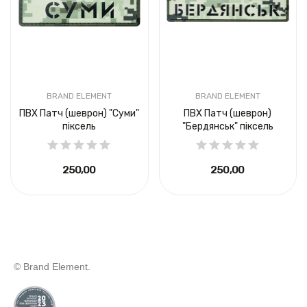
BRAND ELEMENT
BRAND ELEMENT
ПВХ Патч (шеврон) "Суми"
ПВХ Патч (шеврон)
піксель
"Бердянськ" піксель
250,00 ₴
250,00 ₴
© Brand Element.