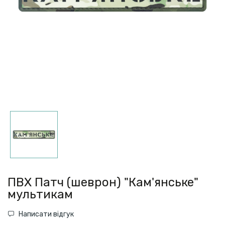
ПВХ Патч (шеврон) "Кам'янське"
мультикам
Написати відгук