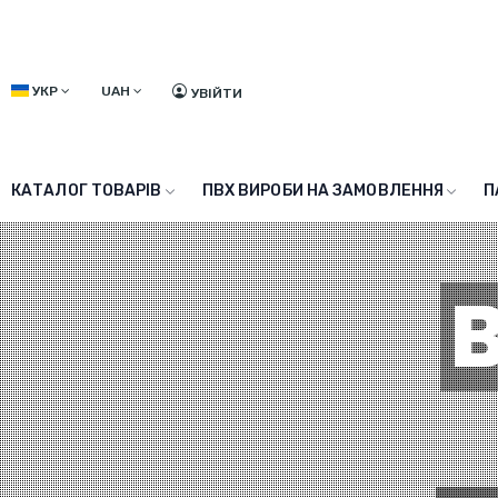
УКР
UAH
УВІЙТИ
КАТАЛОГ ТОВАРІВ
ПВХ ВИРОБИ НА ЗАМОВЛЕННЯ
П
B