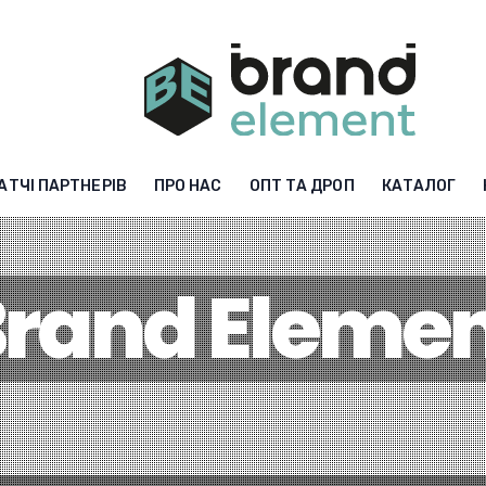
АТЧІ ПАРТНЕРІВ
ПРО НАС
ОПТ ТА ДРОП
КАТАЛОГ
rand Eleme