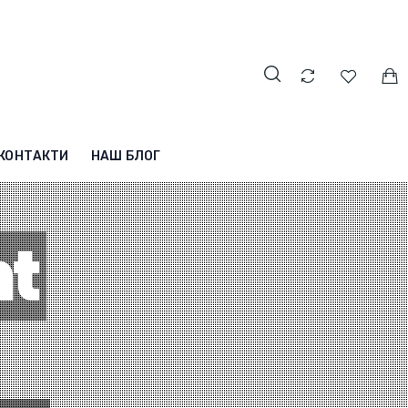
КОНТАКТИ
НАШ БЛОГ
nt