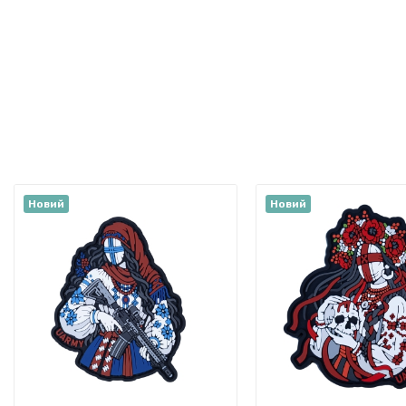
Новий
Новий