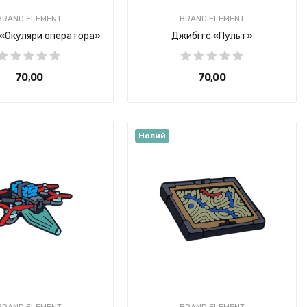
BRAND ELEMENT
BRAND ELEMENT
 «Окуляри оператора»
Джибітс «Пульт»
70,00 ₴
70,00 ₴
Новий
BRAND ELEMENT
BRAND ELEMENT