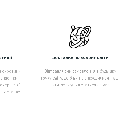
ДУКЦІЇ
ДОСТАВКА ПО ВСЬОМУ СВІТУ
ї сировини
Відправляючи замовлення в будь-яку
воляє нам
точку світу, де б ви не знаходилися, наші
ревершеної
патчі зможуть дістатися до вас.
всіх етапах