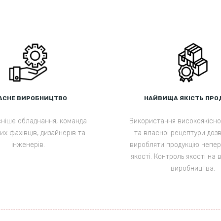
АСНЕ ВИРОБНИЦТВО
НАЙВИЩА ЯКІСТЬ ПРО
ніше обладнання, команда
Використання високоякісно
х фахівців, дизайнерів та
та власної рецептури доз
інженерів.
виробляти продукцію непе
якості. Контроль якості на 
виробництва.