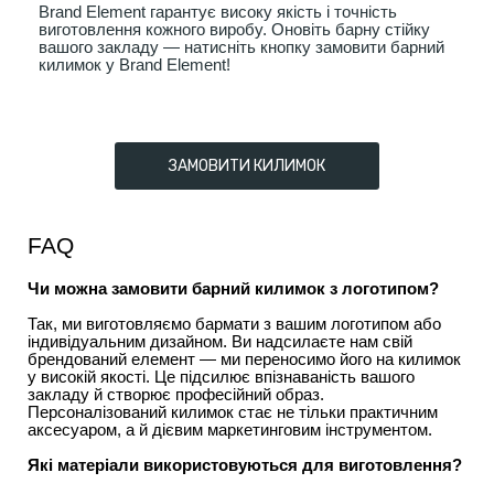
Brand Element гарантує високу якість і точність
виготовлення кожного виробу. Оновіть барну стійку
вашого закладу — натисніть кнопку замовити барний
килимок
у Brand Element!
ЗАМОВИТИ КИЛИМОК
FAQ
Чи можна замовити барний килимок з логотипом?
Так, ми виготовляємо бармати з вашим логотипом або 
індивідуальним дизайном. Ви надсилаєте нам свій 
брендований елемент — ми переносимо його на килимок 
у високій якості. Це підсилює впізнаваність вашого 
закладу й створює професійний образ. 
Персоналізований килимок стає не тільки практичним 
аксесуаром, а й дієвим маркетинговим інструментом.
Які матеріали використовуються для виготовлення?