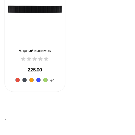
Барний килимок
225,00 ₴
+1
`