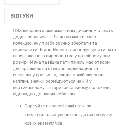
ВІДГУКИ
ПВХ шеврони з різноманітним дизайном стають
дедалі популярніші. Якщо ви маєте свою
колекцію, яку треба зручно зберігати та
перевозити, Brand Element пропонує купити патч
панелі власного виробництва у потрібному вам
розмірі. М’яка та міцна патч панель має отвори
для кріплення на стіні або перекладині та
спеціальну прошивку, завдяки якій шеврони,
наліпки, значки розміщуються на ній у
вертикальному та горизонтальному положенні,
відповідно до ваших побажань.
Сортуйте на панелі ваші патчі за
тематикою, популярністю, датою випуску
нових екземплярів.