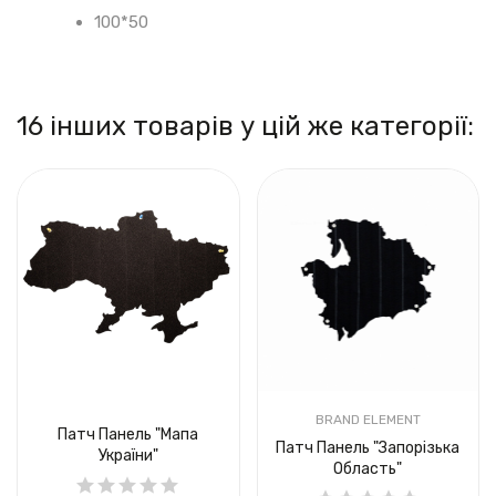
100*50
16 інших товарів у цій же категорії:
BRAND ELEMENT
Патч Панель "Мапа
Патч Панель "Запорізька
України"
Область"