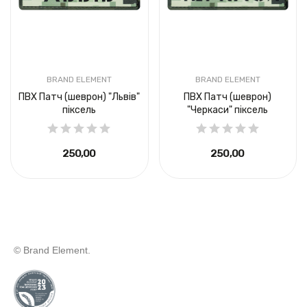
BRAND ELEMENT
BRAND ELEMENT
ПВХ Патч (шеврон) "Львів"
ПВХ Патч (шеврон)
піксель
"Черкаси" піксель
250,00 ₴
250,00 ₴
© Brand Element.