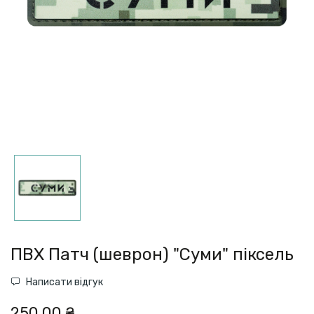
ПВХ Патч (шеврон) "Суми" піксель
Написати відгук
250,00 ₴