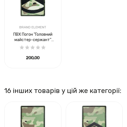
BRAND ELEMENT
ПВХ Погон "Головний
майстер-сержант"
мультикам
200,00 ₴
16 інших товарів у цій же категорії: