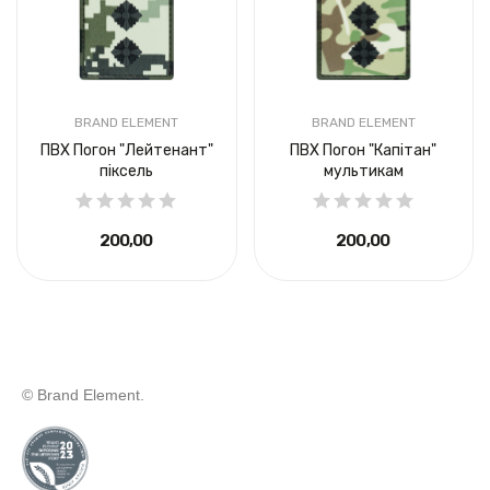
BRAND ELEMENT
BRAND ELEMENT
ПВХ Погон "Лейтенант"
ПВХ Погон "Капітан"
піксель
мультикам
200,00 ₴
200,00 ₴
© Brand Element.