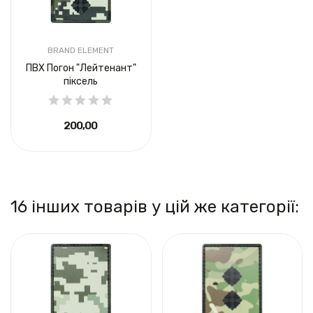
BRAND ELEMENT
ПВХ Погон "Лейтенант"
піксель
200,00 ₴
16 інших товарів у цій же категорії: