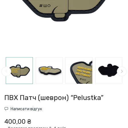
ПВХ Патч (шеврон) “Pelustka”
Написати відгук
400,00 ₴