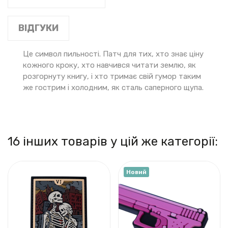
ВІДГУКИ
Це символ пильності. Патч для тих, хто знає ціну
кожного кроку, хто навчився читати землю, як
розгорнуту книгу, і хто тримає свій гумор таким
же гострим і холодним, як сталь саперного щупа.
16 інших товарів у цій же категорії:
Новий