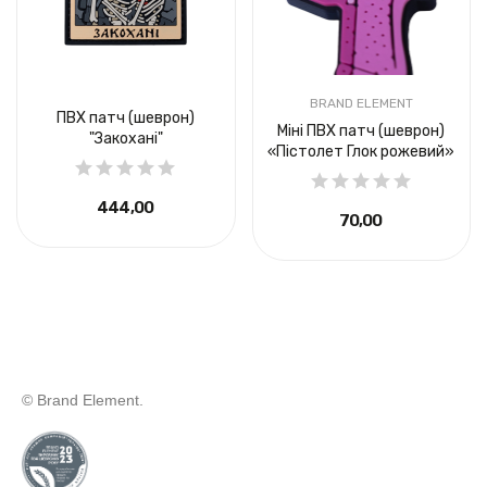
BRAND ELEMENT
ПВХ патч (шеврон)
Міні ПВХ патч (шеврон)
"Закохані"
«Пістолет Глок рожевий»
444,00 ₴
70,00 ₴
© Brand Element.