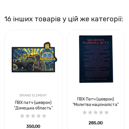
16 інших товарів у цій же категорії:
BRAND ELEMENT
ПВХ Патч (шеврон)
ПВХ патч (шеврон)
"Молитва націоналіста"
"Донецька область"
285,00 ₴
350,00 ₴