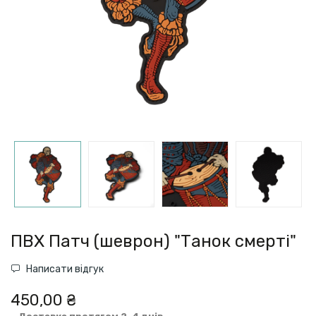
ПВХ Патч (шеврон) "Танок смерті"
Написати відгук
450,00 ₴