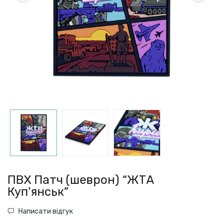
ПВХ Патч (шеврон) “ЖТА
Куп'янськ”
Написати відгук