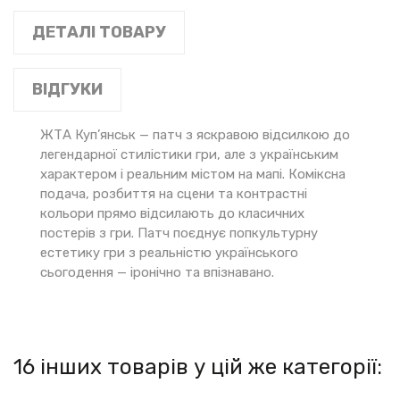
ДЕТАЛІ ТОВАРУ
ВІДГУКИ
ЖТА Куп’янськ — патч з яскравою відсилкою до
легендарної стилістики гри, але з українським
характером і реальним містом на мапі. Коміксна
подача, розбиття на сцени та контрастні
кольори прямо відсилають до класичних
постерів з гри. Патч поєднує попкультурну
естетику гри з реальністю українського
сьогодення — іронічно та впізнавано.
16 інших товарів у цій же категорії: