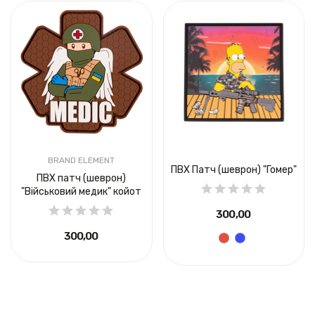
BRAND ELEMENT
ПВХ Патч (шеврон) "Гомер"
ПВХ патч (шеврон)
"Військовий медик" койот
300,00 ₴
300,00 ₴