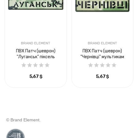
BRAND ELEMENT
BRAND ELEMENT
ПВХ Патч (шеврон)
ПВХ Патч (шеврон)
"Луганськ" піксель
"Чернівці" мультикам
5,67 $
5,67 $
© Brand Element.