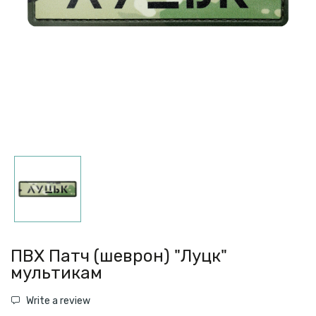
ПВХ Патч (шеврон) "Луцк"
мультикам
Write a review