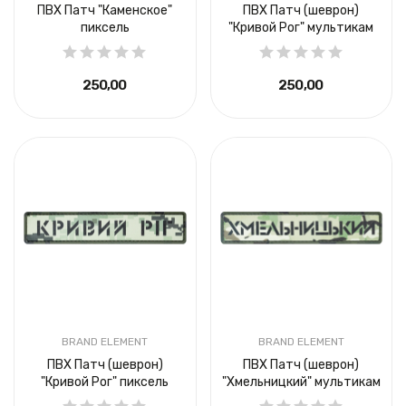
ПВХ Патч "Каменское"
ПВХ Патч (шеврон)
пиксель
"Кривой Рог" мультикам
250,00 ₴
250,00 ₴
BRAND ELEMENT
BRAND ELEMENT
ПВХ Патч (шеврон)
ПВХ Патч (шеврон)
"Кривой Рог" пиксель
"Хмельницкий" мультикам