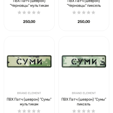
ПВХ Патч (шеврон)
ПВХ Патч (шеврон)
"Черновцы" мультикам
"Черновцы" пиксель
250,00 ₴
250,00 ₴
BRAND ELEMENT
BRAND ELEMENT
ПВХ Патч (шеврон) "Сумы"
ПВХ Патч (шеврон) "Сумы"
мультикам
пиксель