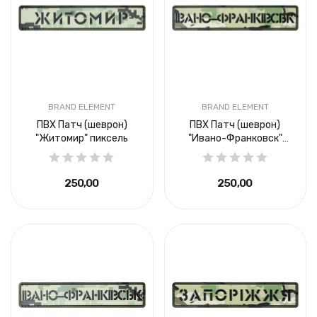
BRAND ELEMENT
BRAND ELEMENT
ПВХ Патч (шеврон)
ПВХ Патч (шеврон)
"Житомир" пиксель
"Ивано-Франковск"
мультикам
250,00 ₴
250,00 ₴