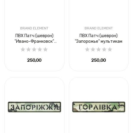
BRAND ELEMENT
BRAND ELEMENT
ПВХ Патч (шеврон)
ПВХ Патч (шеврон)
"Ивано-Франковск"
"Запорожье" мультикам
пиксель
250,00 ₴
250,00 ₴