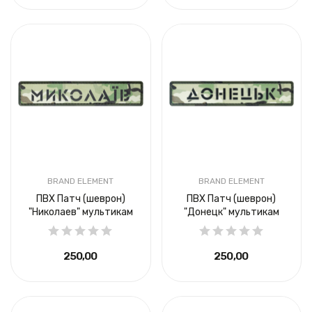
BRAND ELEMENT
BRAND ELEMENT
ПВХ Патч (шеврон)
ПВХ Патч (шеврон)
"Николаев" мультикам
"Донецк" мультикам
250,00 ₴
250,00 ₴