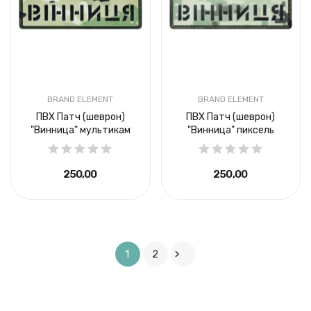
BRAND ELEMENT
BRAND ELEMENT
ПВХ Патч (шеврон)
ПВХ Патч (шеврон)
"Винница" мультикам
"Винница" пиксель
250,00 ₴
250,00 ₴

1
2