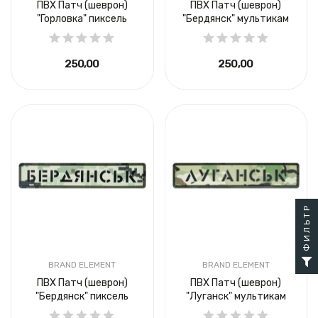
ПВХ Патч (шеврон)
ПВХ Патч (шеврон)
"Горловка" пиксель
"Бердянск" мультикам
250,00 ₴
250,00 ₴
ФИЛЬТР
BRAND ELEMENT
BRAND ELEMENT
ПВХ Патч (шеврон)
ПВХ Патч (шеврон)
"Бердянск" пиксель
"Луганск" мультикам