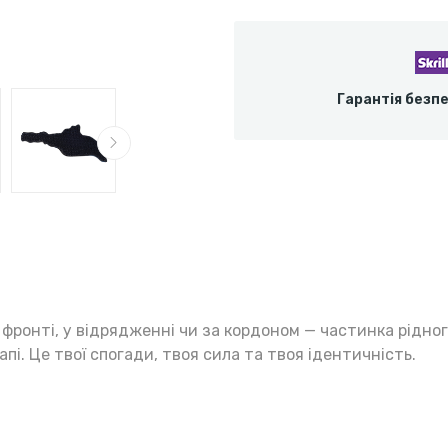
Гарантія безп
а фронті, у відрядженні чи за кордоном — частинка рідно
пі. Це твої спогади, твоя сила та твоя ідентичність.