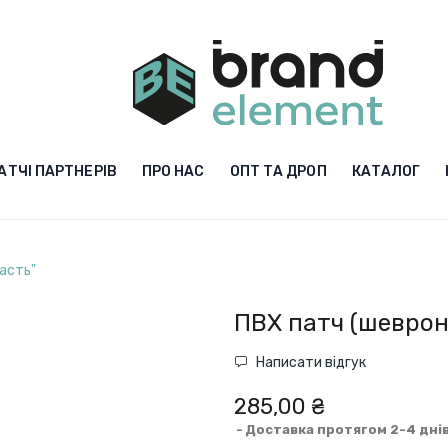
АТЧІ ПАРТНЕРІВ
ПРО НАС
ОПТ ТА ДРОП
КАТАЛОГ
асть"
ПВХ патч (шеврон
Написати відгук
285,00 ₴
Доставка протягом 2-4 дні