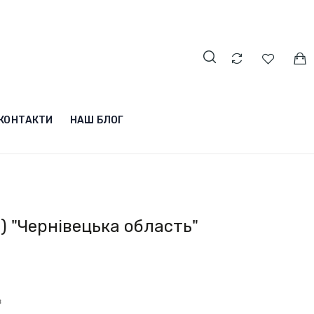
КОНТАКТИ
НАШ БЛОГ
) "Чернівецька область"
в