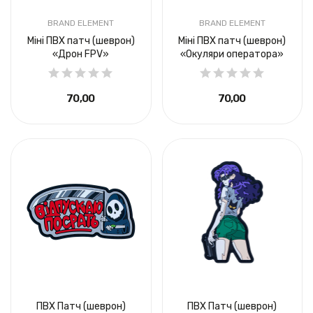
BRAND ELEMENT
BRAND ELEMENT
Міні ПВХ патч (шеврон)
Міні ПВХ патч (шеврон)
«Дрон FPV»
«Окуляри оператора»
70,00 ₴
70,00 ₴
ПВХ Патч (шеврон)
ПВХ Патч (шеврон)