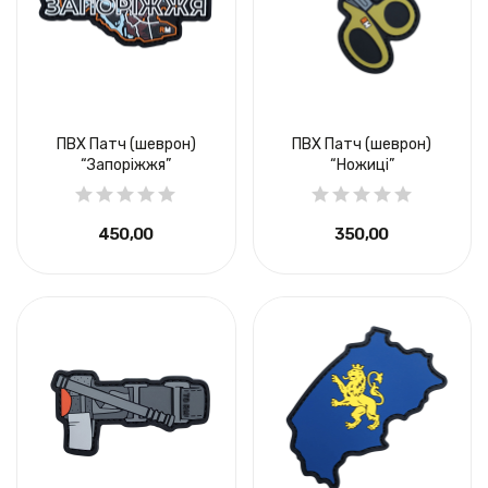
ПВХ Патч (шеврон)
ПВХ Патч (шеврон)
“Запоріжжя”
“Ножиці”
450,00 ₴
350,00 ₴