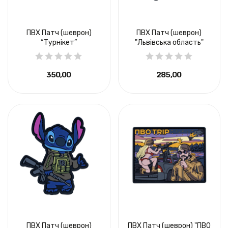
ПВХ Патч (шеврон)
ПВХ Патч (шеврон)
“Турнікет”
"Львівська область"
350,00 ₴
285,00 ₴
ПВХ Патч (шеврон)
ПВХ Патч (шеврон) "ПВО