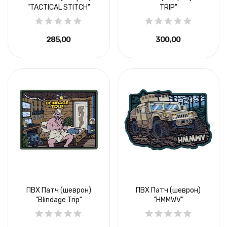
"TACTICAL STITCH"
TRIP"
285,00 ₴
300,00 ₴
ПВХ Патч (шеврон)
ПВХ Патч (шеврон)
"Blindage Trip"
"HMMWV"