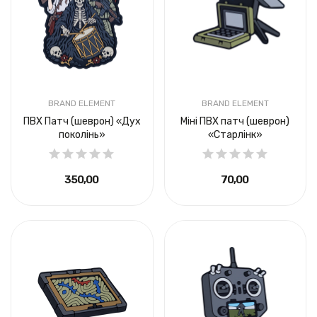
BRAND ELEMENT
BRAND ELEMENT
ПВХ Патч (шеврон) «Дух
Міні ПВХ патч (шеврон)
поколінь»
«Старлінк»
350,00 ₴
70,00 ₴