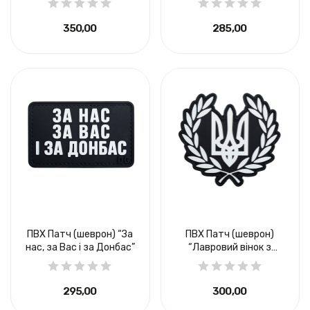
350,00 ₴
285,00 ₴
ПВХ Патч (шеврон) “За
ПВХ Патч (шеврон)
нас, за Вас і за Донбас”
“Лавровий вінок з
тризубом”
295,00 ₴
300,00 ₴