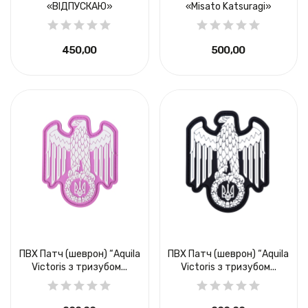
«ВІДПУСКАЮ»
«Misato Katsuragi»
450,00 ₴
500,00 ₴
ПВХ Патч (шеврон) “Aquila
ПВХ Патч (шеврон) “Aquila
Victoris з тризубом...
Victoris з тризубом...