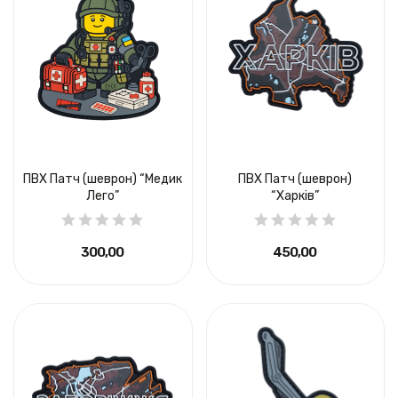
ПВХ Патч (шеврон) “Медик
ПВХ Патч (шеврон)
Лего”
“Харків”
300,00 ₴
450,00 ₴