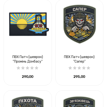
ПВХ Патч (шеврон)
ПВХ Патч (шеврон)
“Промінь Донбасу”
"Сапер"
290,00 ₴
295,00 ₴