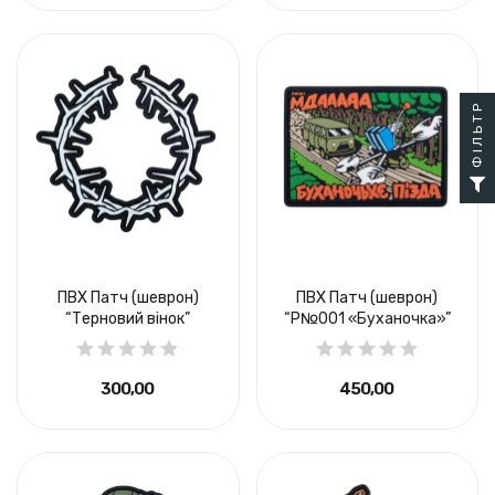
ФІЛЬТР
ПВХ Патч (шеврон)
ПВХ Патч (шеврон)
“Терновий вінок”
“P№001 «Буханочка»”
300,00 ₴
450,00 ₴