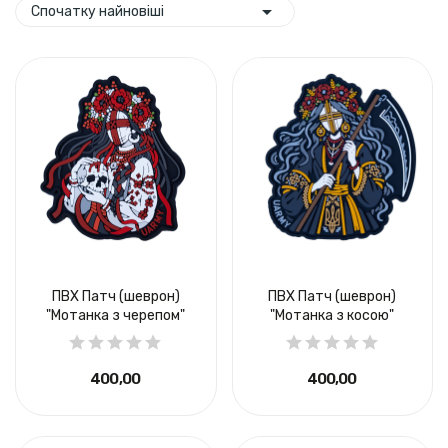

Спочатку найновіші
ПВХ Патч (шеврон)
ПВХ Патч (шеврон)
"Мотанка з черепом"
"Мотанка з косою"
400,00 ₴
400,00 ₴