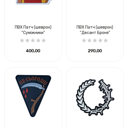
ПВХ Патч (шеврон)
ПВХ Патч (шеврон)
“Суміжники”
“Десант Броня”
400,00 ₴
290,00 ₴