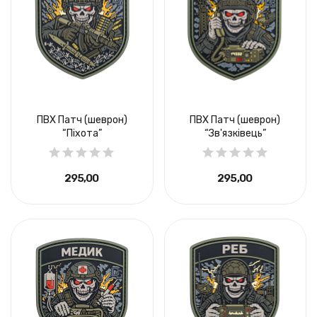
ПВХ Патч (шеврон)
ПВХ Патч (шеврон)
“Піхота”
“Зв'язківець”
295,00 ₴
295,00 ₴