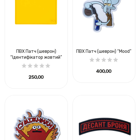
ПВХ Патч (шеврон)
ПВХ Патч (шеврон) “Mood”
“Ідентифікатор жовтий”
400,00 ₴
250,00 ₴