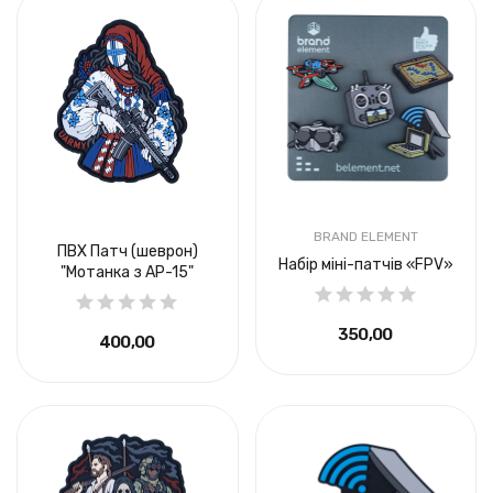
BRAND ELEMENT
ПВХ Патч (шеврон)
Набір міні-патчів «FPV»
"Мотанка з АР-15"
350,00 ₴
400,00 ₴