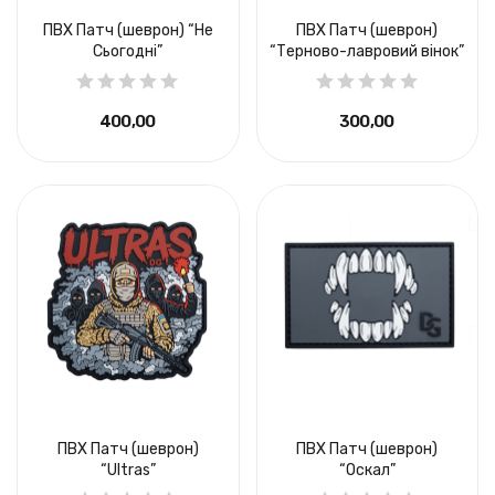
ПВХ Патч (шеврон) “Не
ПВХ Патч (шеврон)
Сьогодні”
“Терново-лавровий вінок”
400,00 ₴
300,00 ₴
ПВХ Патч (шеврон)
ПВХ Патч (шеврон)
“Ultras”
“Оскал”