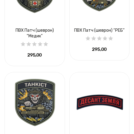
ПВХ Патч (шеврон)
ПВХ Патч (шеврон) “РЕБ”
“Медик”
295,00 ₴
295,00 ₴