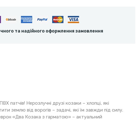
ечного та надійного оформлення замовлення
ВХ патчів! Нерозлучні друзі козаки – хлопці, які
ти землю від ворогів – задачі, які їм завжди під силу.
шеврон «Два Козака з гарматою» – актуальний