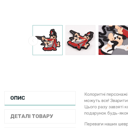
Колоритні персонажі 
ОПИС
можуть все! Зварити 
Цього разу завзяті 
подарунок будь-яком
ДЕТАЛІ ТОВАРУ
Переваги наших шевр