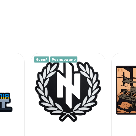
Новий
Розпродано