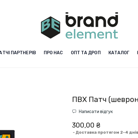
АТЧІ ПАРТНЕРІВ
ПРО НАС
ОПТ ТА ДРОП
КАТАЛОГ
ПВХ Патч (шеврон)
Написати відгук
300,00 ₴
Доставка протягом 2-4 дні