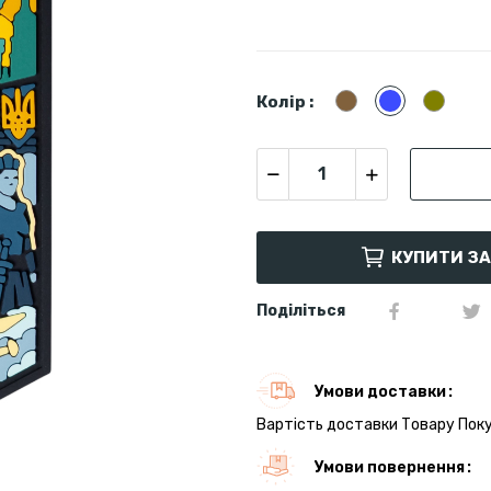
Койот
Синій
Олива
Колір :
КУПИТИ З
Поділіться
Умови доставки
Вартість доставки Товару Поку
Умови повернення