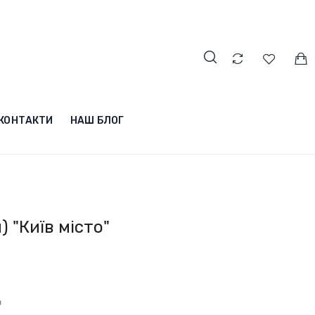
КОНТАКТИ
НАШ БЛОГ
 "Київ місто"
в