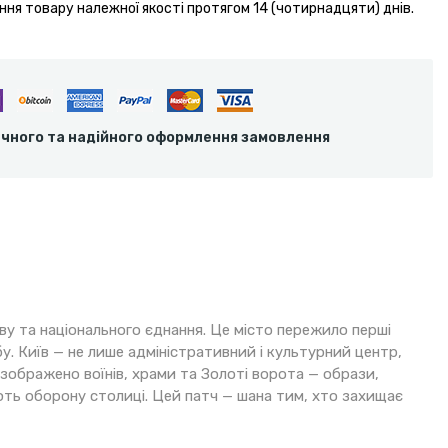
ння товару належної якості протягом 14 (чотирнадцяти) днів.
ечного та надійного оформлення замовлення
ву та національного єднання. Це місто пережило перші
. Київ — не лише адміністративний і культурний центр,
і зображено воїнів, храми та Золоті ворота — образи,
мають оборону столиці. Цей патч — шана тим, хто захищає