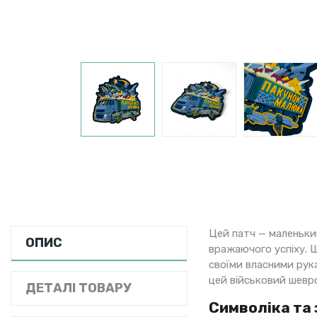
Цей патч — маленький
ОПИС
вражаючого успіху. Щ
своїми власними рука
цей військовий шевр
ДЕТАЛІ ТОВАРУ
Символіка та