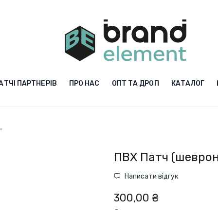
АТЧІ ПАРТНЕРІВ
ПРО НАС
ОПТ ТА ДРОП
КАТАЛОГ
"
ПВХ Патч (шеврон
Написати відгук
300,00 ₴