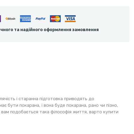
ечного та надійного оформлення замовлення
лячість і старанна підготовка приводять до
є бути покарана, і вона буде покарана, рано чи пізно,
що вам подобається така філософія життя, варто купити