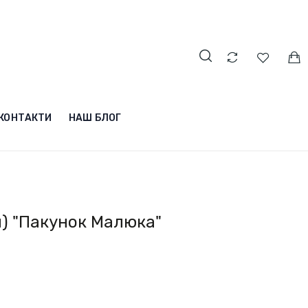
КОНТАКТИ
НАШ БЛОГ
) "Пакунок Малюка"