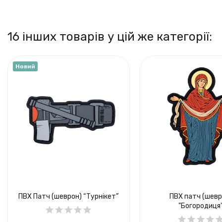
16 інших товарів у цій же категорії:
Новий
ПВХ Патч (шеврон) “Турнікет”
ПВХ патч (шевр
"Богородиця