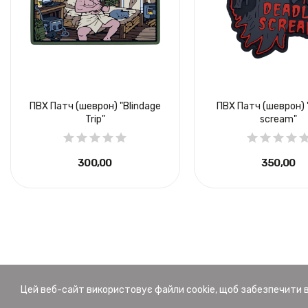
ПВХ Патч (шеврон) "Blindage
ПВХ Патч (шеврон) 
Trip"
scream"
300,00 ₴
350,00 ₴
Цей веб-сайт використовує файли cookie, щоб забезпечити 
© Brand Element.