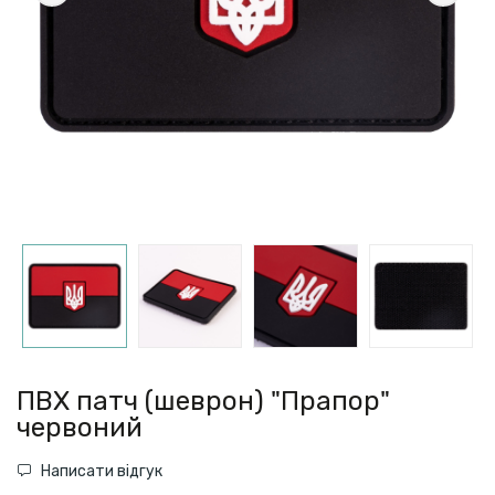
ПВХ патч (шеврон) "Прапор"
червоний
Написати відгук