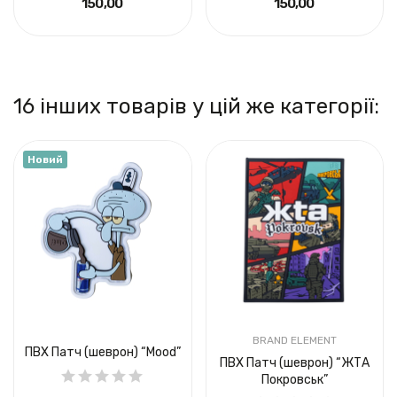
150,00 ₴
150,00 ₴
16 інших товарів у цій же категорії:
Новий
BRAND ELEMENT
ПВХ Патч (шеврон) “Mood”
ПВХ Патч (шеврон) “ЖТА
Покровськ”