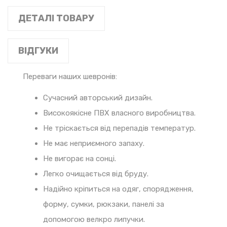
ДЕТАЛІ ТОВАРУ
ВІДГУКИ
Переваги наших шевронів:
Сучасний авторський дизайн.
Високоякісне ПВХ власного виробництва.
Не тріскається від перепадів температур.
Не має неприємного запаху.
Не вигорає на сонці.
Легко очищається від бруду.
Надійно кріпиться на одяг, спорядження,
форму, сумки, рюкзаки, панелі за
допомогою велкро липучки.