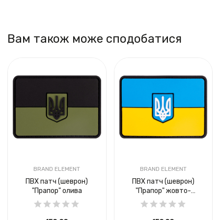
Вам також може сподобатися
BRAND ELEMENT
BRAND ELEMENT
ПВХ патч (шеврон)
ПВХ патч (шеврон)
"Прапор" олива
"Прапор" жовто-
блакитний