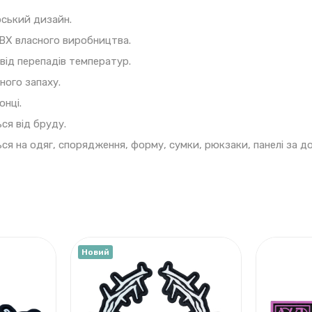
ський дизайн.
ВХ власного виробництва.
від перепадів температур.
ного запаху.
онці.
ся від бруду.
ься на одяг, спорядження, форму, сумки, рюкзаки, панелі за 
Новий