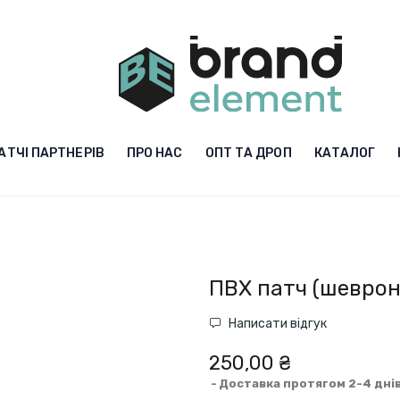
АТЧІ ПАРТНЕРІВ
ПРО НАС
ОПТ ТА ДРОП
КАТАЛОГ
ПВХ патч (шеврон
Написати відгук
250,00 ₴
Доставка протягом 2-4 дні