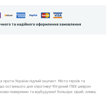
ечного та надійного оформлення замовлення
е проти України підлий окупант. Місто героїв та
 до останнього дня спротиву! Фігурний ПВХ шеврон
зково повернемо та відбудуємо! Кольори: сірий, олива,