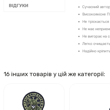
ВІДГУКИ
Сучасний автор
Високоякісне П
Не тріскається 
Не має неприєм
Не вигорає на с
Легко очищаєть
Надійно кріпит
16 інших товарів у цій же категорії: