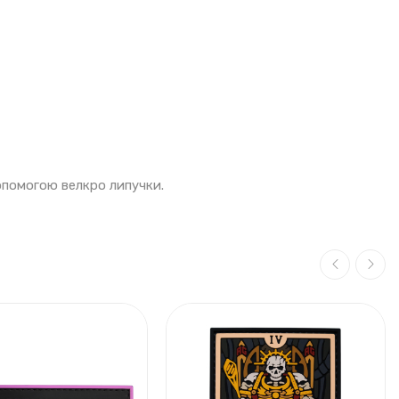
допомогою велкро липучки.