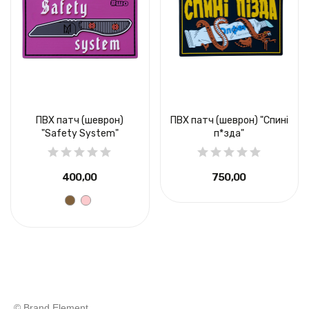
ПВХ патч (шеврон)
ПВХ патч (шеврон) "Спині
"Safety System"
п*зда"
400,00 ₴
750,00 ₴
© Brand Element.