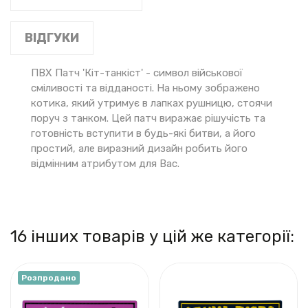
ВІДГУКИ
ПВХ Патч 'Кіт-танкіст' - символ військової
сміливості та відданості. На ньому зображено
котика, який утримує в лапках рушницю, стоячи
поруч з танком. Цей патч виражає рішучість та
готовність вступити в будь-які битви, а його
простий, але виразний дизайн робить його
відмінним атрибутом для Вас.
16 інших товарів у цій же категорії:
Розпродано