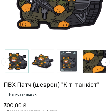
ПВХ Патч (шеврон) "Кіт-танкіст"
Написати відгук
300,00 ₴