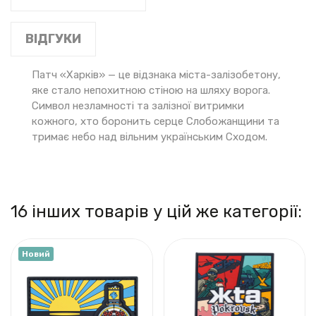
ВІДГУКИ
Патч «Харків» — це відзнака міста-залізобетону,
яке стало непохитною стіною на шляху ворога.
Символ незламності та залізної витримки
кожного, хто боронить серце Слобожанщини та
тримає небо над вільним українським Сходом.
16 інших товарів у цій же категорії:
Новий