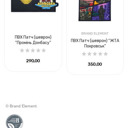
BRAND ELEMENT
ПВХ Патч (шеврон)
ПВХ Патч (шеврон) “ЖТА
“Промінь Донбасу”
Покровськ”
290,00 ₴
350,00 ₴
© Brand Element.