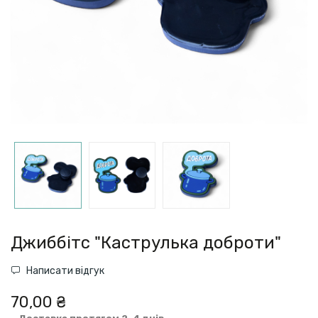
Джиббітс "Каструлька доброти"
Написати відгук
70,00 ₴