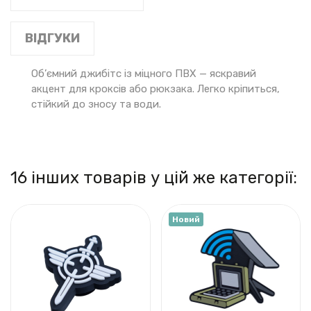
ВІДГУКИ
Об’ємний джибітс із міцного ПВХ — яскравий
акцент для кроксів або рюкзака. Легко кріпиться,
стійкий до зносу та води.
16 інших товарів у цій же категорії:
Новий