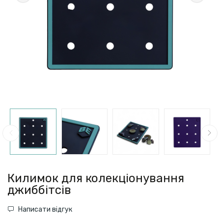
Килимок для колекціонування
джиббітсів
Написати відгук