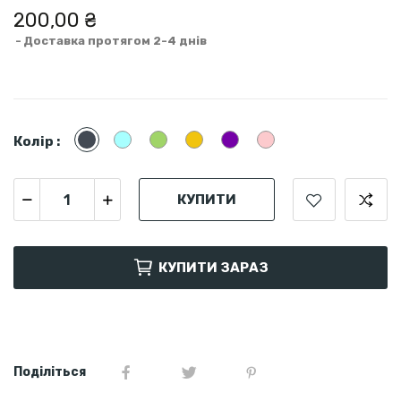
200,00 ₴
Доставка протягом 2-4 днів
Чорний
Блакитний
Зелений
Жовтий
Фіолетовий
Рожевий
Колір :
КУПИТИ
КУПИТИ ЗАРАЗ
Поділіться