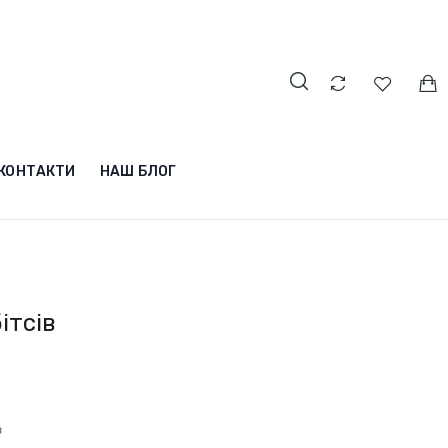
КОНТАКТИ
НАШ БЛОГ
ітсів
в