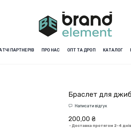
АТЧІ ПАРТНЕРІВ
ПРО НАС
ОПТ ТА ДРОП
КАТАЛОГ
Браслет для джиб
Написати відгук
200,00 ₴
Доставка протягом 2-4 дні