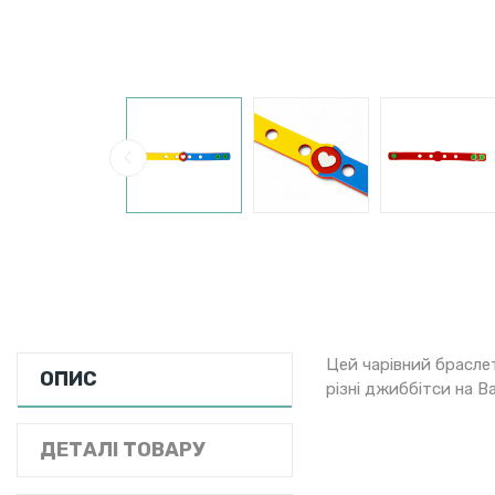
Цей чарівний брасле
ОПИС
різні джиббітси на В
ДЕТАЛІ ТОВАРУ