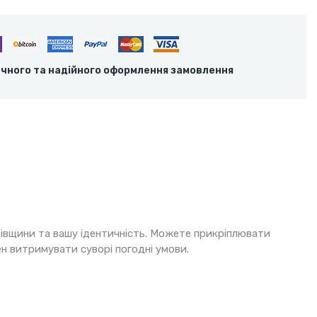
ечного та надійного оформлення замовлення
ківщини та вашу ідентичність. Можете прикріплювати
ен витримувати суворі погодні умови.