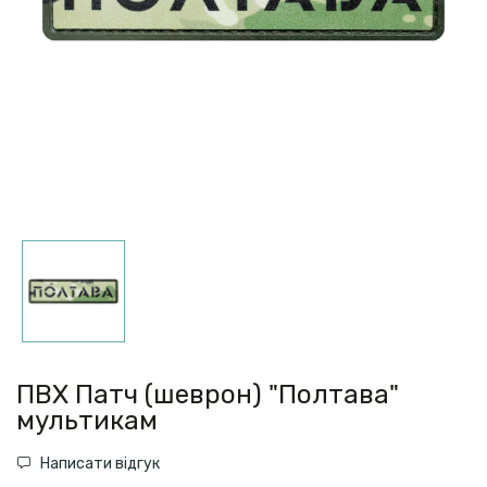
ПВХ Патч (шеврон) "Полтава"
мультикам
Написати відгук