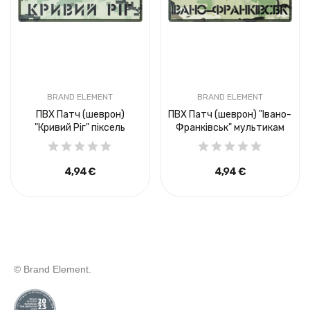
BRAND ELEMENT
BRAND ELEMENT
ПВХ Патч (шеврон)
ПВХ Патч (шеврон) "Івано-
"Кривий Ріг" піксель
Франківськ" мультикам
4,94 €
4,94 €
© Brand Element.