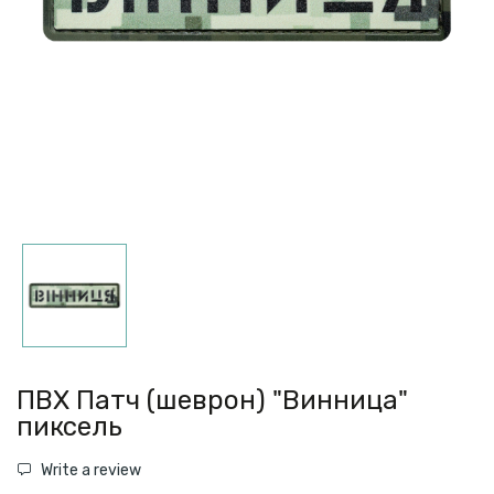
ПВХ Патч (шеврон) "Винница"
пиксель
Write a review