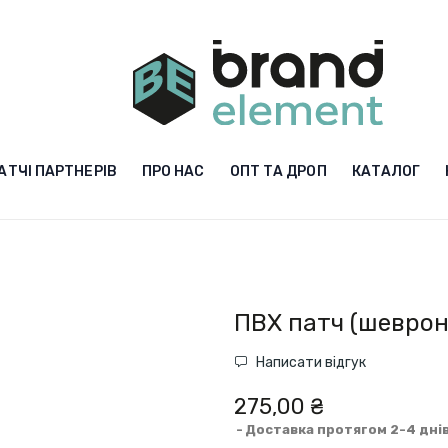
АТЧІ ПАРТНЕРІВ
ПРО НАС
ОПТ ТА ДРОП
КАТАЛОГ
ПВХ патч (шеврон
Написати відгук
275,00 ₴
Доставка протягом 2-4 дні