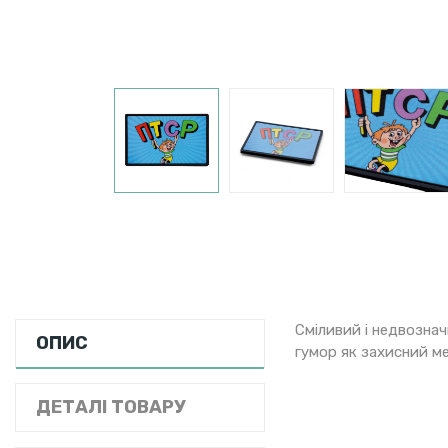
Сміливий і недвозна
ОПИС
гумор як захисний ме
ДЕТАЛІ ТОВАРУ