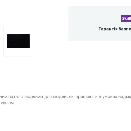
Гарантія безп
чний патч, створений для людей, які працюють в умовах надмі
ханізм.