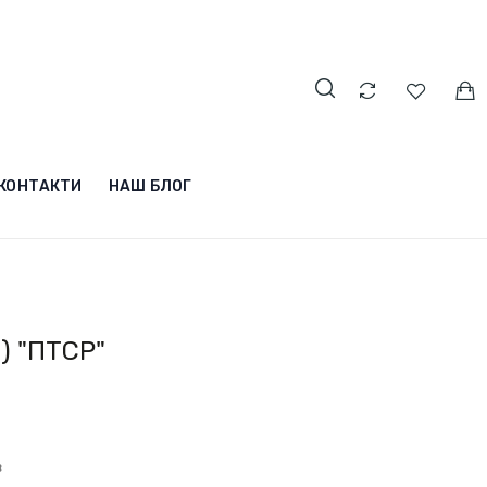
КОНТАКТИ
НАШ БЛОГ
) "ПТСР"
в