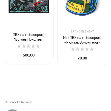
BRAND ELEMENT
ПВХ патч (шеврон)
Міні ПВХ патч (шеврон)
"Вогонь Поколінь"
«Рюкзак Волонтера»
500,00 ₴
70,00 ₴
© Brand Element.