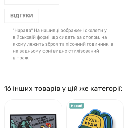
ВІДГУКИ
"Нарада" На нашивці зображені скелети у
військовій формі, що сидять за столом, на
якому лежить зброя та пісочний годинник, а
на задньому фоні видно стилізований
вітраж.
16 інших товарів у цій же категорії:
Новий