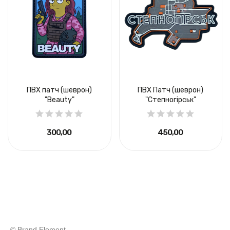
ПВХ патч (шеврон)
ПВХ Патч (шеврон)
"Beauty"
"Степногірськ"
300,00 ₴
450,00 ₴
© Brand Element.