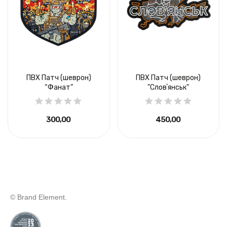
ПВХ Патч (шеврон)
ПВХ Патч (шеврон)
“Фанат”
"Словʼянськ"
300,00 ₴
450,00 ₴
© Brand Element.