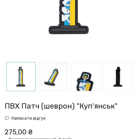
ПВХ Патч (шеврон) "Куп'янськ"
Написати відгук
275,00 ₴