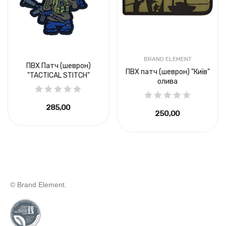
BRAND ELEMENT
ПВХ Патч (шеврон)
ПВХ патч (шеврон) "Київ"
"TACTICAL STITCH"
олива
285,00 ₴
250,00 ₴
© Brand Element.