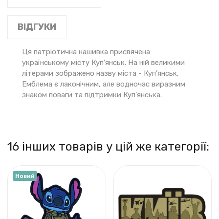
ВІДГУКИ
Ця патріотична нашивка присвячена
українському місту Куп'янськ. На ній великими
літерами зображено назву міста - Куп'янськ.
Емблема є лаконічним, але водночас виразним
знаком поваги та підтримки Куп'янська.
16 інших товарів у цій же категорії:
Новий