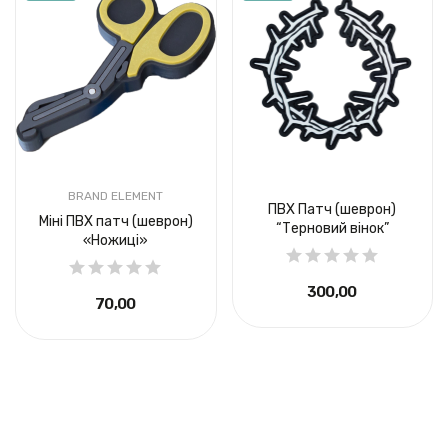
BRAND ELEMENT
ПВХ Патч (шеврон)
Міні ПВХ патч (шеврон)
“Терновий вінок”
«Ножиці»
300,00 ₴
70,00 ₴