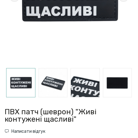
ПВХ патч (шеврон) "Живі
контужені щасливі"
Написати відгук