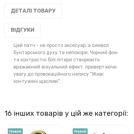
ДЕТАЛІ ТОВАРУ
ВІДГУКИ
Цей патч - не просто аксесуар, а символ
бунтарського духу та непокори. Чорний фон
та контрастні білі літери створюють
вражаючий візуальний ефект, привертаючи
увагу до провокаційного напису "Живі
контужені щасливі".
16 інших товарів у цій же категорії:
Новий
Новий