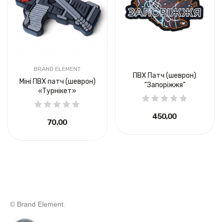
BRAND ELEMENT
ПВХ Патч (шеврон)
Міні ПВХ патч (шеврон)
“Запоріжжя”
«Турнікет»
450,00 ₴
70,00 ₴
© Brand Element.