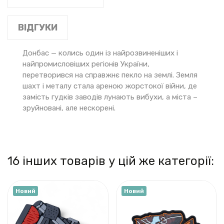
ВІДГУКИ
Донбас — колись один із найрозвиненіших і
найпромисловіших регіонів України,
перетворився на справжнє пекло на землі. Земля
шахт і металу стала ареною жорстокої війни, де
замість гудків заводів лунають вибухи, а міста –
зруйновані, але нескорені.
16 інших товарів у цій же категорії:
Новий
Новий