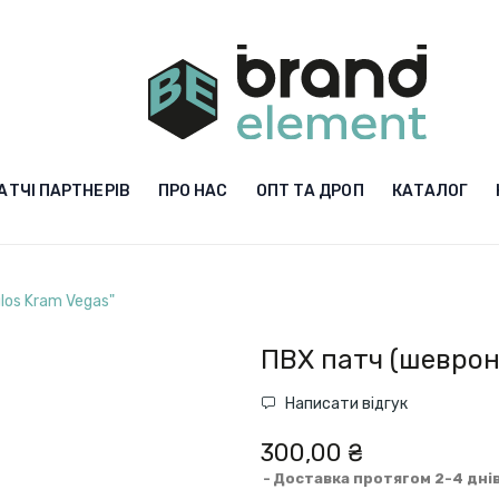
АТЧІ ПАРТНЕРІВ
ПРО НАС
ОПТ ТА ДРОП
КАТАЛОГ
los Kram Vegas"
ПВХ патч (шеврон)
Написати відгук
300,00 ₴
Доставка протягом 2-4 дні