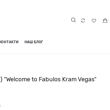
КОНТАКТИ
НАШ БЛОГ
 "Welcome to Fabulos Kram Vegas"
в