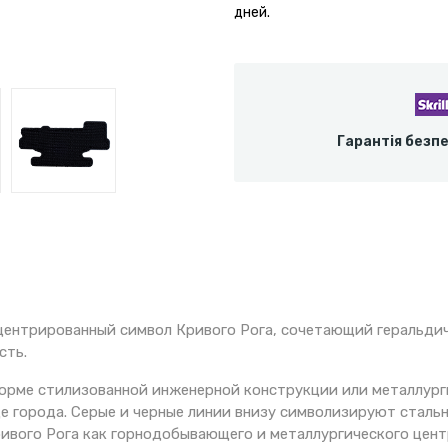
дней.
Гарантія безп
нцентрированный символ Кривого Рога, сочетающий геральди
сть.
орме стилизованной инженерной конструкции или металлург
е города. Серые и черные линии внизу символизируют сталь
ивого Рога как горнодобывающего и металлургического цент