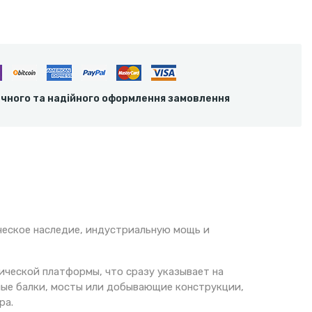
ечного та надійного оформлення замовлення
ческое наследие, индустриальную мощь и
ической платформы, что сразу указывает на
ные балки, мосты или добывающие конструкции,
ра.