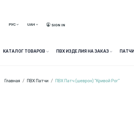
РУС
UAH
SIGN IN
КАТАЛОГ ТОВАРОВ
ПВХ ИЗДЕЛИЯ НА ЗАКАЗ
ПАТЧИ
Главная
ПВХ Патчи
ПВХ Патч (шеврон) "Кривой Рог"