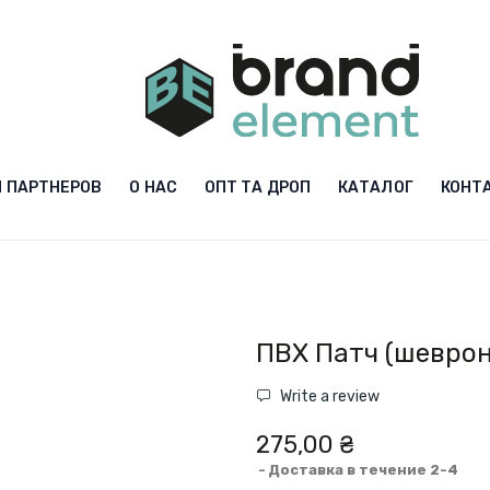
 ПАРТНЕРОВ
О НАС
ОПТ ТА ДРОП
КАТАЛОГ
КОНТ
ПВХ Патч (шеврон
Write a review
275,00 ₴
Доставка в течение 2-4