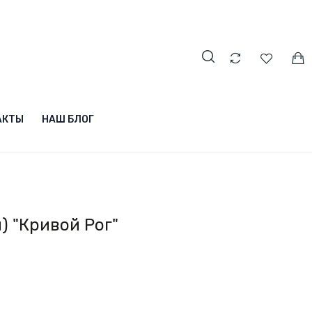
АКТЫ
НАШ БЛОГ
) "Кривой Рог"