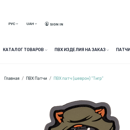
РУС
UAH
SIGN IN
КАТАЛОГ ТОВАРОВ
ПВХ ИЗДЕЛИЯ НА ЗАКАЗ
ПАТЧИ
Главная
ПВХ Патчи
ПВХ патч (шеврон) "Тигр"