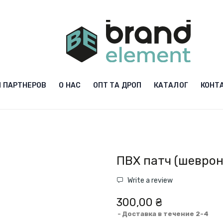
 ПАРТНЕРОВ
О НАС
ОПТ ТА ДРОП
КАТАЛОГ
КОНТ
ПВХ патч (шеврон
Write a review
300,00 ₴
Доставка в течение 2-4