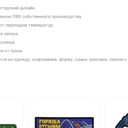
вторский дизайн.
енное ПВХ собственного производства.
от перепадов температур.
о запаха.
 солнце.
я от грязи.
ся на одежду, снаряжение, форму, сумки, рюкзаки, панели 