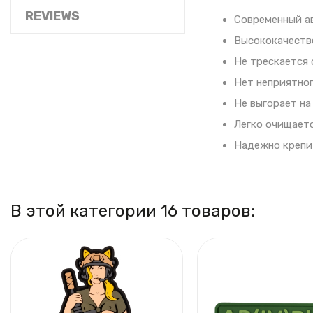
REVIEWS
Современный а
Высококачеств
Не трескается 
Нет неприятног
Не выгорает на
Легко очищаетс
Надежно крепит
В этой категории 16 товаров: