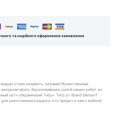
ечного та надійного оформлення замовлення
лужащих стали называть тиграми! Мужественные,
 выгрызая врага. Вдохновившись силой наших ребят из
ный патч «Украинский Тигр». Тигр от Brand Element
 для уничтожения каждого, кто придет к нам с войной.