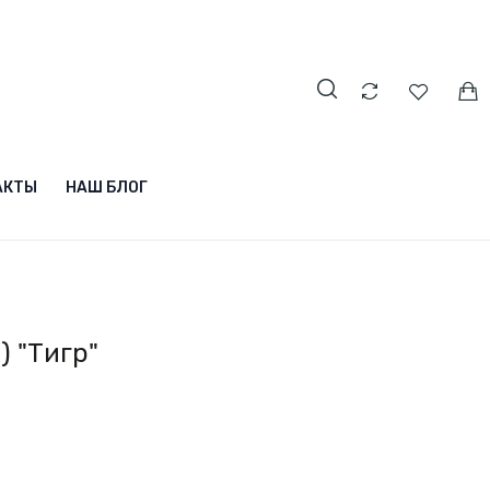
АКТЫ
НАШ БЛОГ
) "Тигр"