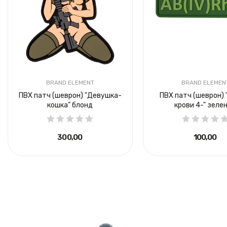
BRAND ELEMENT
BRAND ELEMEN
ПВХ патч (шеврон) "Девушка-
ПВХ патч (шеврон) 
кошка" блонд
крови 4-" зеле
300,00 ₴
100,00 ₴