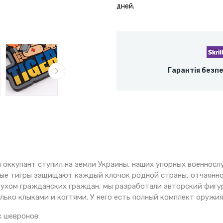
дней.
Гарантія безп
й оккупант ступил на земли Украины, наших упорных военнос
ые тигры защищают каждый клочок родной страны, отчаянно
ухом гражданских граждан, мы разработали авторский фигур
лько клыками и когтями. У него есть полный комплект оружия
 шевронов: