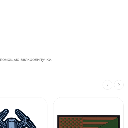
с помощью велкролипучки.