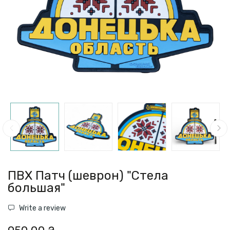
ПВХ Патч (шеврон) "Стела
большая"
Write a review