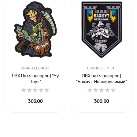
BRAND ELEMENT
BRAND ELEMENT
ПВХ Патч (шеврон) "My
ПВХ патч (шеврон)
Toys"
"Бахмут Несокрушимый"
300,00 ₴
300,00 ₴