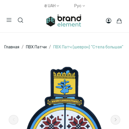
₴
UAH
Рус
Главная
ПВХ Патчи
ПВХ Патч (шеврон) "Стела большая"