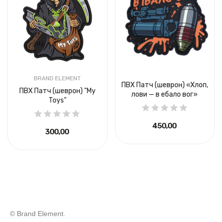
BRAND ELEMENT
ПВХ Патч (шеврон) «Хлоп,
ПВХ Патч (шеврон) "My
лови — в ебало вог»
Toys"
450,00 ₴
300,00 ₴
© Brand Element.