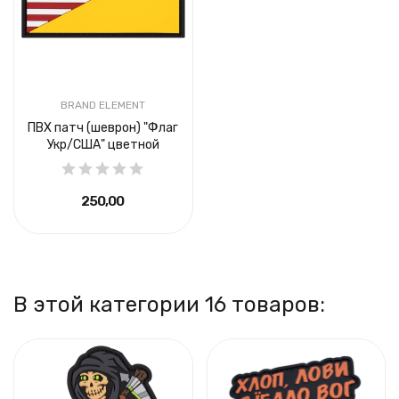
BRAND ELEMENT
ПВХ патч (шеврон) "Флаг
Укр/США" цветной
250,00 ₴
В этой категории 16 товаров: