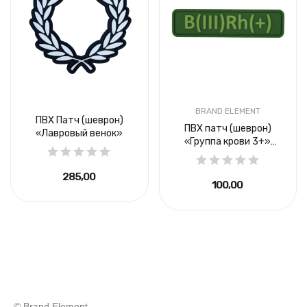
BRAND ELEMENT
ПВХ Патч (шеврон)
ПВХ патч (шеврон)
«Лавровый венок»
«Группа крови 3+»
зеленый
285,00 ₴
100,00 ₴
© Brand Element.