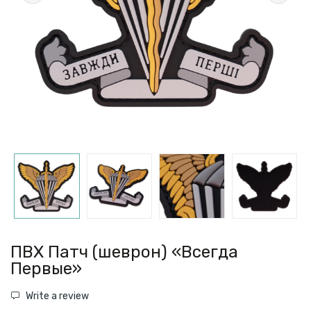
ПВХ Патч (шеврон) «Всегда
Первые»
Write a review