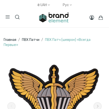
₴
UAH
Рус
Главная
ПВХ Патчи
ПВХ Патч (шеврон) «Всегда
Первые»