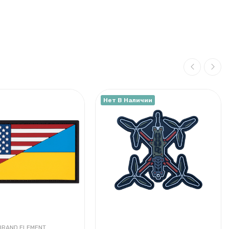
Нет В Наличии
BRAND ELEMENT