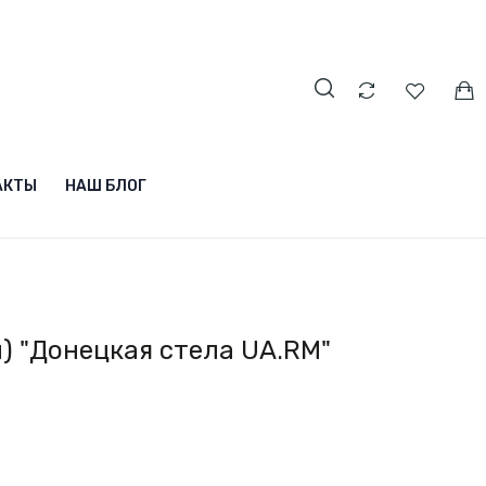
АКТЫ
НАШ БЛОГ
) "Донецкая стела UA.RM"