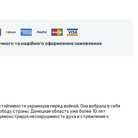
ечного та надійного оформлення замовлення
стойчивости украинцев перед войной. Она вобрала в себя
ободу страны. Донецкая область уже более 10 лет
демонстрируя несокрушимость духа и стремление к