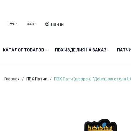
РУС
UAH
SIGN IN
КАТАЛОГ ТОВАРОВ
ПВХ ИЗДЕЛИЯ НА ЗАКАЗ
ПАТЧИ
Главная
ПВХ Патчи
ПВХ Патч (шеврон) "Донецкая стела U