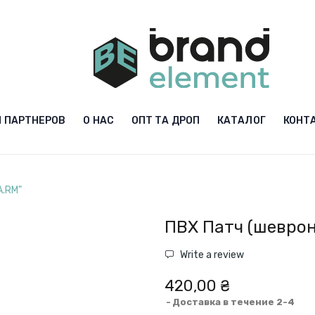
 ПАРТНЕРОВ
О НАС
ОПТ ТА ДРОП
КАТАЛОГ
КОНТ
A.RM"
ПВХ Патч (шеврон
Write a review
420,00 ₴
Доставка в течение 2-4