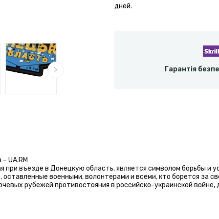
дней.
Гарантія безп
 – UA.RM
я при въезде в Донецкую область, является символом борьбы и у
, оставленные военными, волонтерами и всеми, кто борется за св
ючевых рубежей противостояния в российско-украинской войне, 