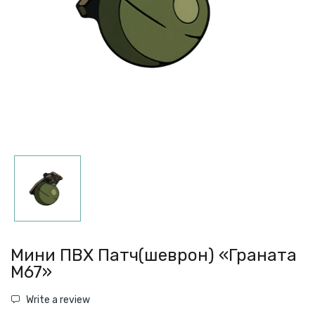
Мини ПВХ Патч(шеврон) «Граната
M67»
Write a review