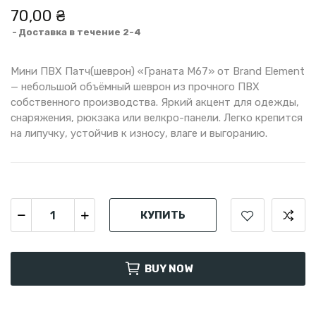
70,00 ₴
Доставка в течение 2-4
Мини ПВХ Патч(шеврон) «Граната M67» от Brand Element
— небольшой объёмный шеврон из прочного ПВХ
собственного производства. Яркий акцент для одежды,
снаряжения, рюкзака или велкро-панели. Легко крепится
на липучку, устойчив к износу, влаге и выгоранию.
КУПИТЬ
BUY NOW