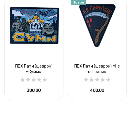
Новое
ПВХ Патч (шеврон)
ПВХ Патч (шеврон) «Не
«Сумы»
сегодня»
300,00 ₴
400,00 ₴