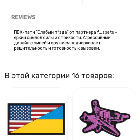
REVIEWS
ПВХ-патч "Слабым п*зда" от партнера f_spets -
яркий символ силы и стойкости. Агрессивный
дизайн с змеей и оружием подчеркивает
решительность и готовность к вызовам.
В этой категории 16 товаров: