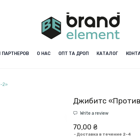
 ПАРТНЕРОВ
О НАС
ОПТ ТА ДРОП
КАТАЛОГ
КОНТ
Н-2»
Джибитс «Против
Write a review
70,00 ₴
Доставка в течение 2-4