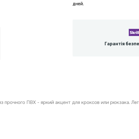
дней.
Гарантія безп
 прочного ПВХ - яркий акцент для кроксов или рюкзака. Легк