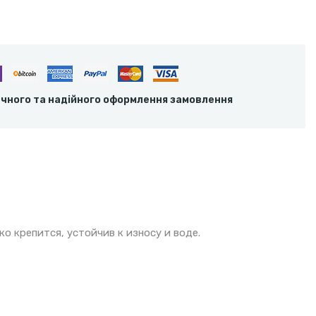
ечного та надійного оформлення замовлення
о крепится, устойчив к износу и воде.