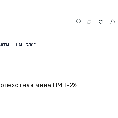
АКТЫ
НАШ БЛОГ
опехотная мина ПМН-2»