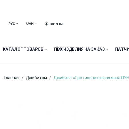
РУС
UAH
SIGN IN
КАТАЛОГ ТОВАРОВ
ПВХ ИЗДЕЛИЯ НА ЗАКАЗ
ПАТЧИ
Главная
Джибитсы
Джибитс «Противопехотная мина ПМ