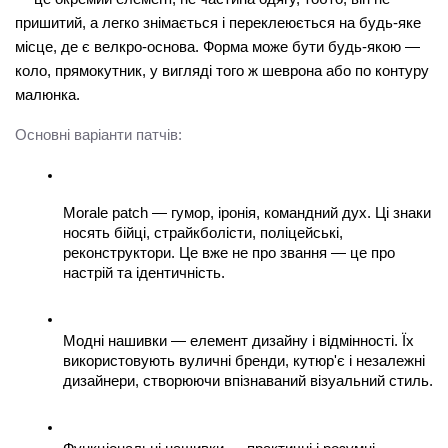
пришитий, а легко знімається і переклеюється на будь-яке 
місце, де є велкро-основа. Форма може бути будь-якою — 
коло, прямокутник, у вигляді того ж шеврона або по контуру 
малюнка.
Основні варіанти патчів:
Morale patch
 — гумор, іронія, командний дух. Ці знаки 
носять бійці, страйкболісти, поліцейські, 
реконструктори. Це вже не про звання — це про 
настрій та ідентичність.
Модні нашивки — елемент дизайну і відмінності. Їх 
використовують вуличні бренди, кутюр'є і незалежні 
дизайнери, створюючи впізнаваний візуальний стиль.