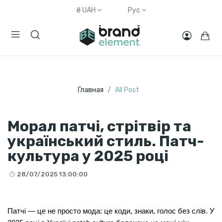
₴
UAH
Рус
Главная
All Post
Морал патчі, стрітвір та
український стиль. Патч-
культура у 2025 році
28/07/2025 13:00:00
Патчі — це не просто мода: це коди, знаки, голос без слів. У 