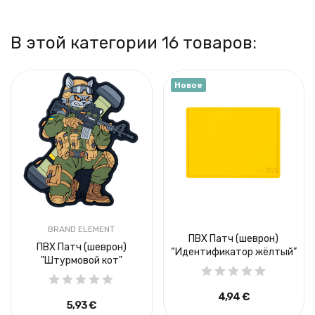
В этой категории 16 товаров:
Новое
BRAND ELEMENT
ПВХ Патч (шеврон)
ПВХ Патч (шеврон)
“Идентификатор жёлтый”
"Штурмовой кот"
4,94 €
5,93 €