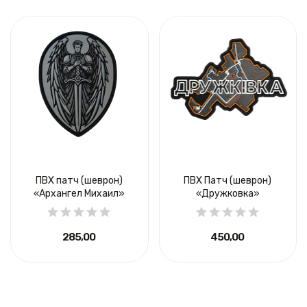
ПВХ патч (шеврон)
ПВХ Патч (шеврон)
«Архангел Михаил»
«Дружковка»
285,00 ₴
450,00 ₴