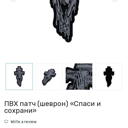
ПВХ патч (шеврон) «Спаси и
сохрани»
Write a review