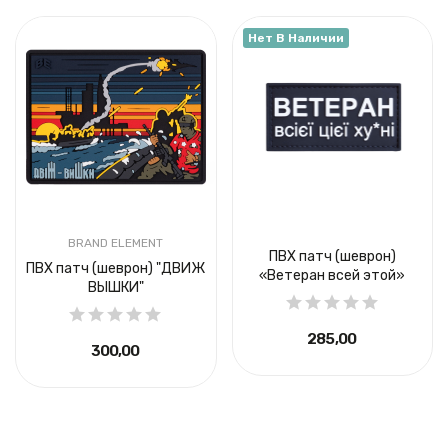
Нет В Наличии
BRAND ELEMENT
ПВХ патч (шеврон)
ПВХ патч (шеврон) "ДВИЖ
«Ветеран всей этой»
ВЫШКИ"
285,00 ₴
300,00 ₴