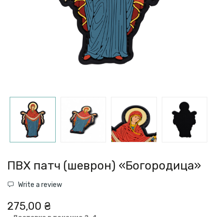
ПВХ патч (шеврон) «Богородица»
Write a review
275,00 ₴